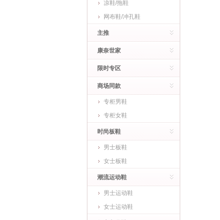
凉鞋/拖鞋
网布鞋/冲孔鞋
主推
康奈世家
限时专区
商场同款
专柜男鞋
专柜女鞋
时尚板鞋
男士板鞋
女士板鞋
潮流运动鞋
男士运动鞋
女士运动鞋