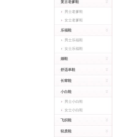
复古老爹鞋
男士老爹鞋
女士老爹鞋
乐福鞋
男士乐福鞋
女士乐福鞋
婚鞋
舒适单鞋
长辈鞋
小白鞋
男士小白鞋
女士小白鞋
飞织鞋
轻质鞋